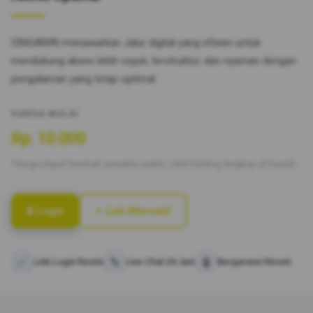
SINGAWIN menawarkan Jalur digital yang efisien untuk
mendukung akses lebih cepat, terstruktur, dan nyaman dengan
pengalaman yang tetap optimal.
HARGA MULAI
Rp. 10.000
*Harga dapat berubah sewaktu-waktu. Lihat katalog lengkap di bawah.
🔒 Login
+ Link Alternatif
✅
🔧
🔒
Link Login Resmi
Live Chat 24 Jam
Bergaransi Resmi