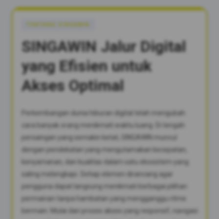
TENTANG SINGAWIN
SINGAWIN Jalur Digital
yang Efisien untuk
Akses Optimal
Perkembangan dunia hiburan digital telah mengubah
cara banyak orang menikmati waktu luang. Di tengah
persaingan yang semakin ketat, SINGAWIN muncul
dengan pendekatan yang mengutamakan kecepatan,
kenyamanan, dan kualitas dalam satu ekosistem yang
saling melengkapi. Setiap elemen dirancang agar
pengguna dapat langsung menikmati berbagai pilihan
permainan tanpa hambatan yang mengganggu ritme
bermain. Mulai dari proses akses yang responsif, navigasi