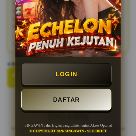
nilai tambah. Kombinasi inilah yang membuat namanya
semakin diperhitungkan sebagai salah satu pilihan
menarik bagi mereka yang menginginkan pengalaman
hiburan digital dengan standar yang lebih tinggi.
5 menit baca
Tim SINGAWIN
2.4K pembaca
⭐ Review Pelanggan Setia SINGAWIN
LOGIN
4.9
Berdasarkan
1.400+ ulasan
dari 5.0
DAFTAR
Testimoni Pengguna
SINGAWIN
SINGAWIN Jalur Digital yang Efisien untuk Akses Optimal
Pengalaman pengguna dalam memanfaatkan strategi dan
© COPYRIGHT 2026 SINGAWIN - SEO DRIFT
pola bermain secara lebih bijak