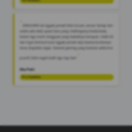
VIP Member
SINGAWIN tuh nggak pernah bikin bosan, serius! Setiap hari
selalu ada daily quest baru yang challengenya beda-beda,
belum lagi event mingguan yang hadiahnya lumayan. Udah 60
hari login berturut-turut nggak pernah skip karena kontennya
terus diupdate segar. General gaming yang beneran addictive
positif, bikin nagih balik lagi tiap hari!
Eka Putri
Pro Gambler