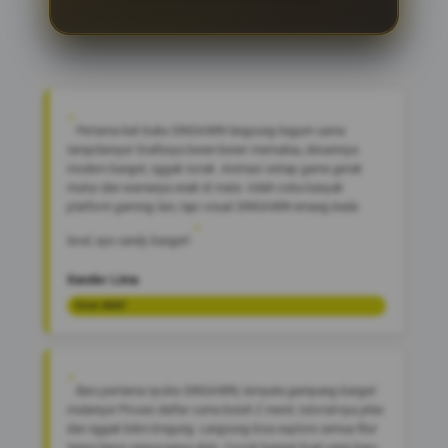
Pertama kali buka SINGAWIN langsung kagum sama
tampilannya! Grafisnya bener-bener memukau, desainnya
modern banget, nggak norak. Animasi setiap game gerak
mulus dan warnanya enak di mata. Udah coba banyak
platform gaming lain, tapi visual SINGAWIN emang beda
level, eye candy banget!
Xander Lima
User Aktif
Baru pertama nyoba SINGAWIN, ternyata gampang banget
mulainya! Proses daftar cuma butuh 2 menit, tutorial-nya jelas
dan nggak bikin bingung. Langsung bisa explore semua fitur